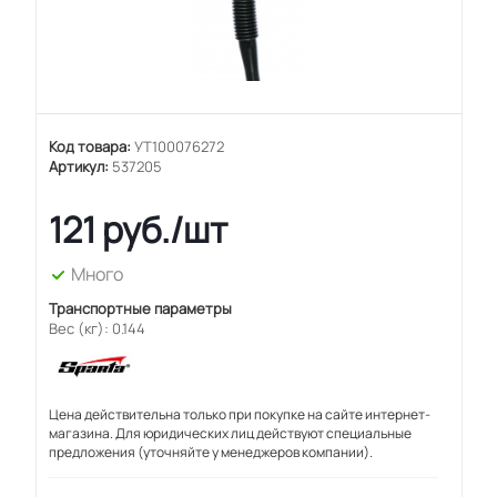
Код товара:
УТ100076272
Артикул:
537205
121
руб.
/шт
Много
Транспортные параметры
Вес (кг): 0.144
Цена действительна только при покупке на сайте интернет-
магазина. Для юридических лиц действуют специальные
предложения (уточняйте у менеджеров компании).