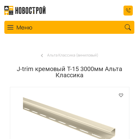
Toggle navigation
Меню
Альта Классика (виниловый)
J-trim кремовый Т-15 3000мм Альта
Классика