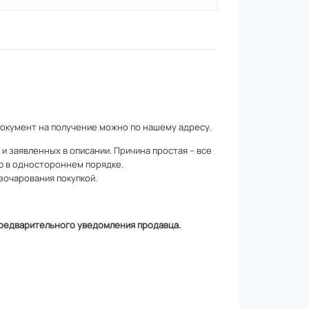
документ на получение можно по
нашему адресу
.
 заявленных в описании. Причина простая – все
ю в одностороннем порядке.
зочарования покупкой.
 предварительного уведомления продавца.