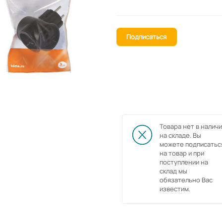
Подписаться
Товара нет в наличи
на складе. Вы
можете подписатьс
на товар и при
поступлении на
склад мы
обязательно Вас
известим.