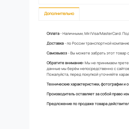
Дополнительно
Оплата
- Наличными, Mir/Visa/MasterCard.
Под
Доставка
- по России транспортной компание
Самовывоз
- Вы можете забрать этот товар 
Обратите внимание:
Мы не принимаем претен
данные мы берём непосредственно с сайтов
Пожалуйста, перед покупкой уточняйте харак
Технические характеристики, фотографии и о
Производитель оставляет за собой право из
Предложение по продаже товара действитель