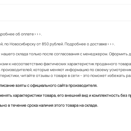
робнее об оплате>>>.
й, по Новосибирску от 850 рублей.
Подробнее о доставке>>>.
с нашего склада только после согласования с менеджером. Оформить 
зии к несоответствию фактических характеристик проданного товара и
 производителей, которые меняют информацию по своему усмотрени
теристики, читайте отзывы о товаре в сети – это поможет избежать ра
писание взяты с официального сайта производителя.
менять характеристики товара, его внешний вид и комплектность без
но в течение срока наличия этого товара на складе.