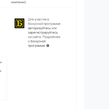
компании).
Для участия в
бонусной программе
авторизуйтесь
или
зарегистрируйтесь
на сайте. Подробнее
о
бонусной
программе
.
и
я