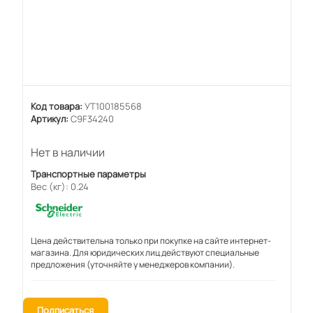
Код товара:
УТ100185568
Артикул:
C9F34240
Нет в наличии
Транспортные параметры
Вес (кг): 0.24
Цена действительна только при покупке на сайте интернет-
магазина. Для юридических лиц действуют специальные
предложения (уточняйте у менеджеров компании).
Подписаться