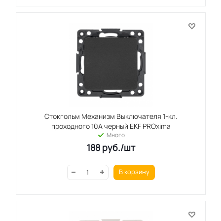
Стокгольм Механизм Выключателя 1-кл.
проходного 10А черный EKF PROxima
Много
188
руб.
/шт
В корзину