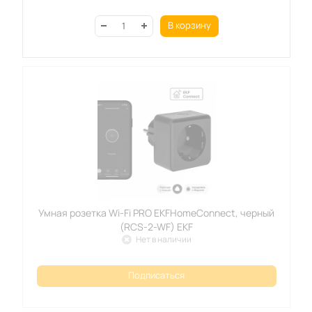
В корзину
Умная розетка Wi-Fi PRO EKFHomeСonnect, черный
(RCS-2-WF) EKF
Нет в наличии
Подписаться