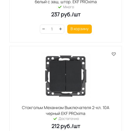
белый с защ. штор. EKF PROxima
Много
237
руб.
/шт
В корзину
Стокгольм Механизм Выключателя 2-кл. 10А
черный EKF PROxima
Достаточно
212
руб.
/шт