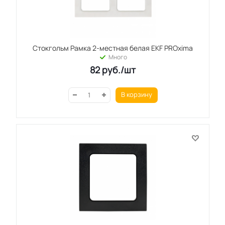
Стокгольм Рамка 2-местная белая EKF PROxima
Много
82
руб.
/шт
В корзину