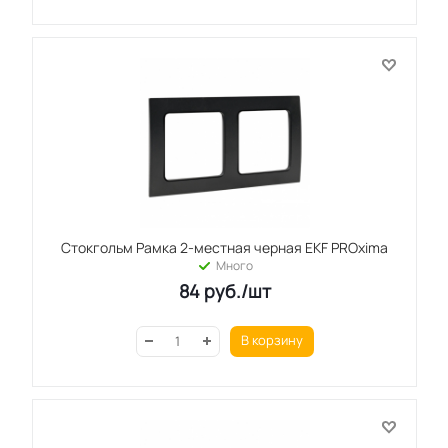
Стокгольм Рамка 2-местная черная EKF PROxima
Много
84
руб.
/шт
В корзину