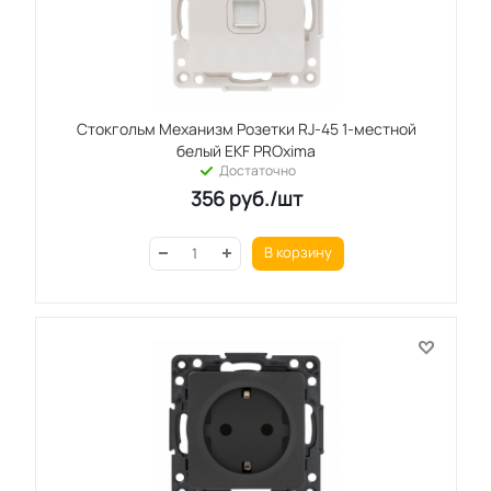
Стокгольм Механизм Розетки RJ-45 1-местной
белый EKF PROxima
Достаточно
356
руб.
/шт
В корзину