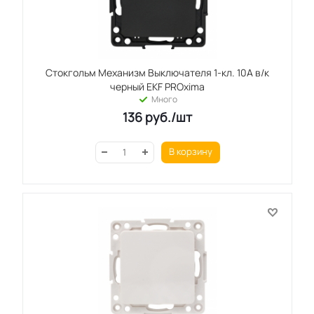
Стокгольм Механизм Выключателя 1-кл. 10А в/к
черный EKF PROxima
Много
136
руб.
/шт
В корзину