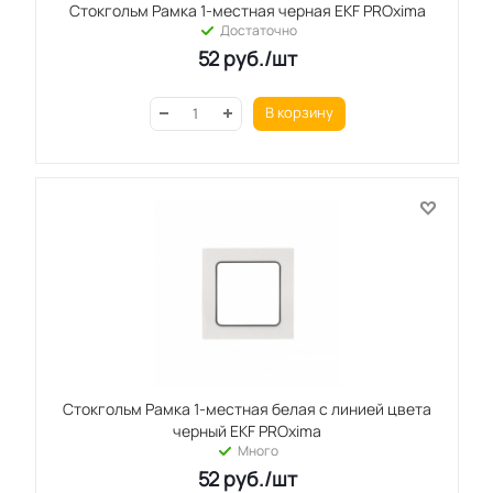
Стокгольм Рамка 1-местная черная EKF PROxima
Достаточно
52
руб.
/шт
В корзину
Стокгольм Рамка 1-местная белая с линией цвета
черный EKF PROxima
Много
52
руб.
/шт