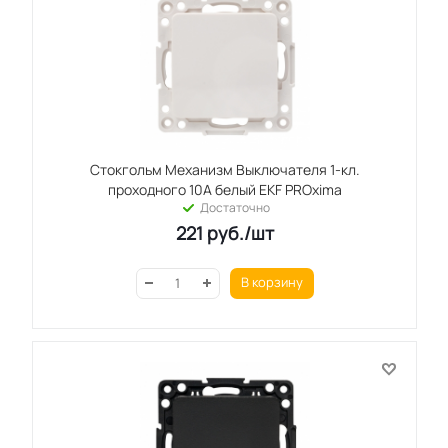
Стокгольм Механизм Выключателя 1-кл.
проходного 10А белый EKF PROxima
Достаточно
221
руб.
/шт
В корзину