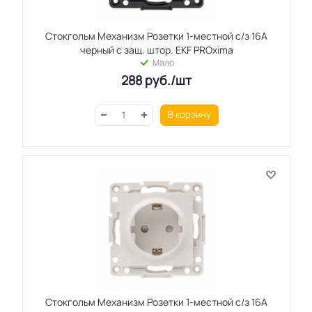
Стокгольм Механизм Розетки 1-местной с/з 16А
черный с защ. штор. EKF PROxima
Мало
288
руб.
/шт
В корзину
Стокгольм Механизм Розетки 1-местной с/з 16А