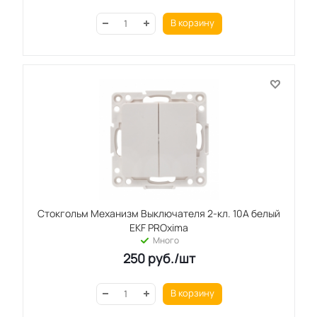
В корзину
Стокгольм Механизм Выключателя 2-кл. 10А белый
EKF PROxima
Много
250
руб.
/шт
В корзину