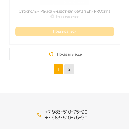
Стокгольм Рамка 4-местная белая EKF PROxima
Нет в наличии
Подписаться
Показать еще
1
2
+7 983-510-75-90
+7 983-510-76-90