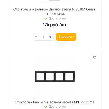
Стокгольм Механизм Выключателя 1-кл. 10А белый
EKF PROxima
Достаточно
174
руб.
/шт
В корзину
Стокгольм Рамка 4-местная черная EKF PROxima
Достаточно