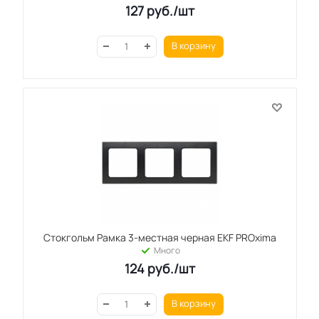
127
руб.
/шт
В корзину
Стокгольм Рамка 3-местная черная EKF PROxima
Много
124
руб.
/шт
В корзину