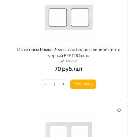
Стокгольм Рамка 2-местная белая с линией цвета
черный EKF PROxima
Много
70
руб.
/шт
В корзину