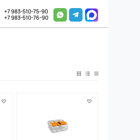
+7 983-510-75-90
+7 983-510-76-90