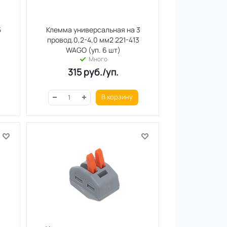
5
Клемма универсальная на 3
провод.0,2-4,0 мм2 221-413
WAGO (уп. 6 шт)
Много
315
руб.
/уп.
В корзину