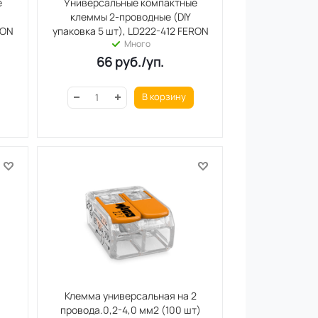
е
Универсальные компактные
клеммы 2-проводные (DIY
RON
упаковка 5 шт), LD222-412 FERON
Много
66
руб.
/уп.
В корзину
Клемма универсальная на 2
провода.0,2-4,0 мм2 (100 шт)