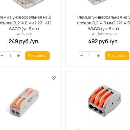
лемма универсальная на 2
Клемма универсальная на 
ровода.0,2-4,0 мм2 221-412
провод.0,2-4,0 мм2 221-415
WAGO (уп.6 шт)
WAGO (уп. 6 шт)
Много
Достаточно
249
руб.
/уп.
492
руб.
/уп.
В корзину
В корзину