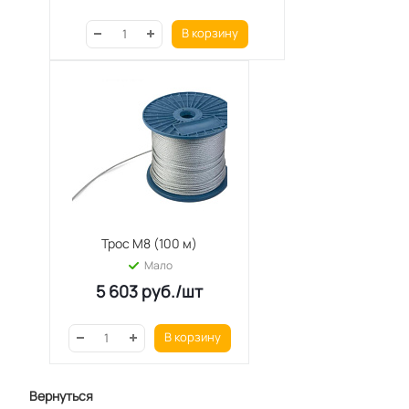
В корзину
Трос М8 (100 м)
Мало
5 603
руб.
/шт
В корзину
Вернуться