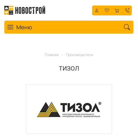
Toggle navigation
Меню
Главная
-
Производители
ТИЗОЛ