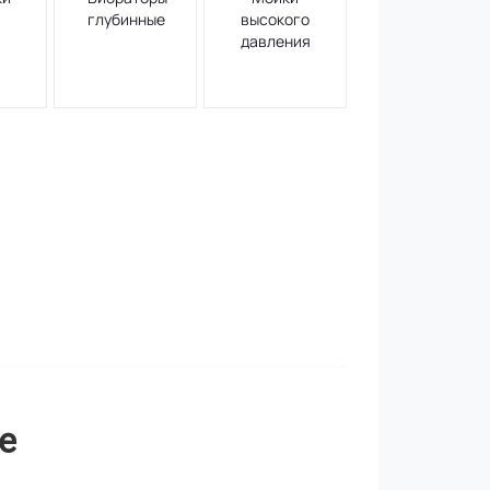
глубинные
высокого
давления
е