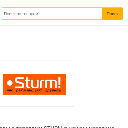
ation