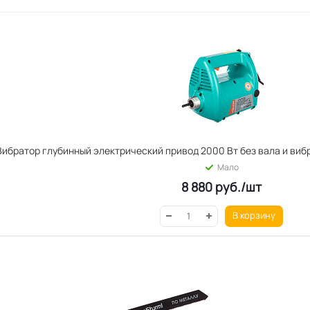
Вибратор глубинный электрический привод 2000 Вт без вала и ви
Мало
8 880
руб.
/шт
В корзину