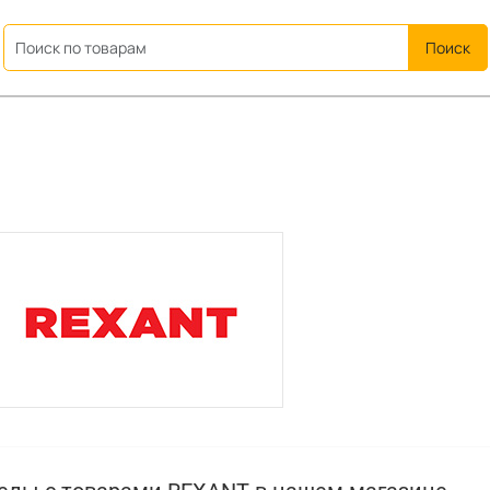
ation