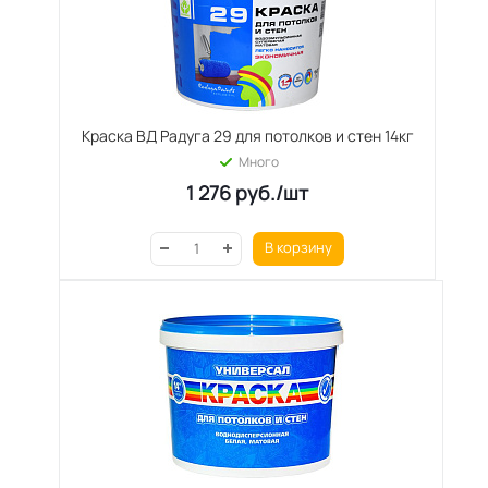
Краска ВД Радуга 29 для потолков и стен 14кг
Много
1 276
руб.
/шт
В корзину