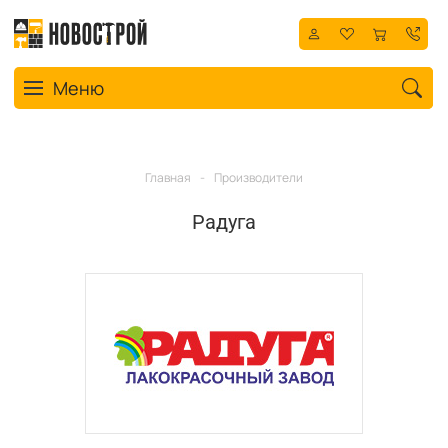
Toggle navigation
Меню
Главная
-
Производители
Радуга