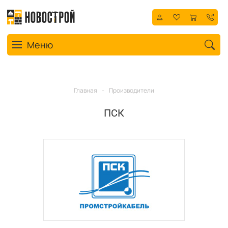
Toggle navigation
Меню
Главная
-
Производители
ПСК