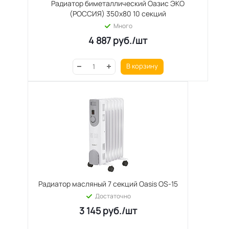
Радиатор биметаллический Оазис ЭКО
(РОССИЯ) 350х80 10 секций
Много
4 887
руб.
/шт
В корзину
Радиатор масляный 7 секций Oasis OS-15
Достаточно
3 145
руб.
/шт