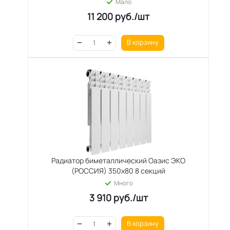
Мало
11 200
руб.
/шт
В корзину
Радиатор биметаллический Оазис ЭКО
(РОССИЯ) 350х80 8 секций
Много
3 910
руб.
/шт
В корзину