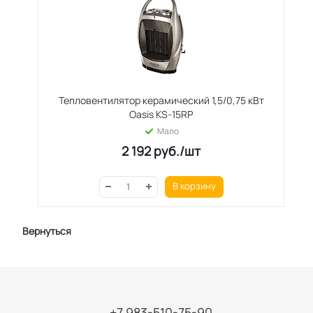
Тепловентилятор керамический 1,5/0,75 кВт
Oasis KS-15RP
Мало
2 192
руб.
/шт
В корзину
Вернуться
+7 983-510-75-90