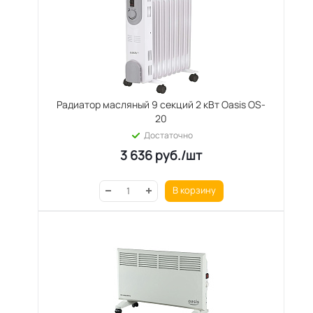
Радиатор масляный 9 секций 2 кВт Oasis OS-
20
Достаточно
3 636
руб.
/шт
В корзину