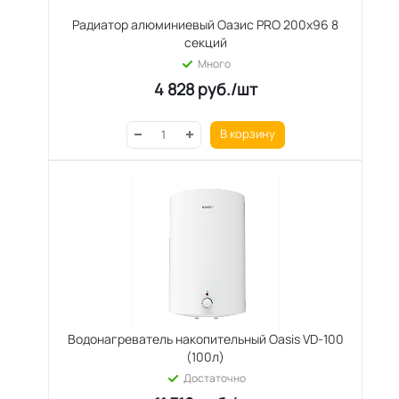
Радиатор алюминиевый Оазис PRO 200х96 8
секций
Много
4 828
руб.
/шт
В корзину
Водонагреватель накопительный Oasis VD-100
(100л)
Достаточно