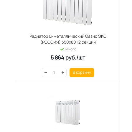
Радиатор биметаллический Оазис ЭКО
(РОССИЯ) 350х80 12 секций
Много
5 864
руб.
/шт
В корзину