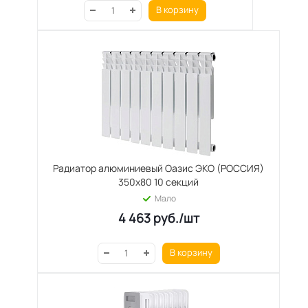
В корзину
Радиатор алюминиевый Оазис ЭКО (РОССИЯ)
350х80 10 секций
Мало
4 463
руб.
/шт
В корзину