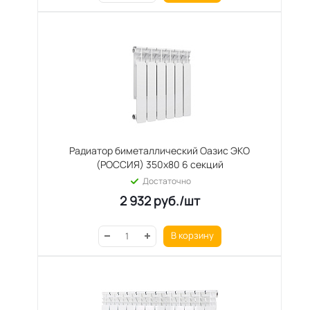
Радиатор биметаллический Оазис ЭКО
(РОССИЯ) 350х80 6 секций
Достаточно
2 932
руб.
/шт
В корзину