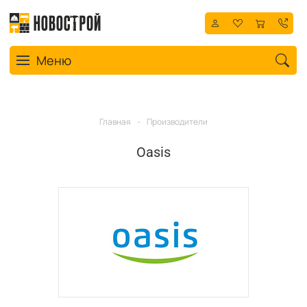
Toggle navigation
Меню
Главная
-
Производители
Oasis