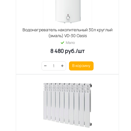
Водонагреватель накопительный 30л круглый
(эмаль) VD-30 Oasis
Мало
8 480
руб.
/шт
В корзину