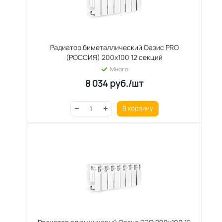
Радиатор биметаллический Оазис PRO
(РОССИЯ) 200х100 12 секций
Много
8 034
руб.
/шт
В корзину