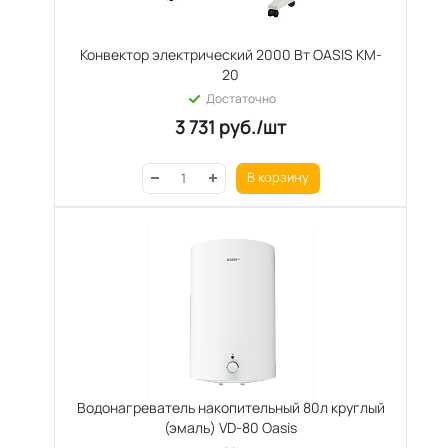
Конвектор электрический 2000 Вт OASIS KM-
20
Достаточно
3 731
руб.
/шт
В корзину
Водонагреватель накопительный 80л круглый
(эмаль) VD-80 Oasis