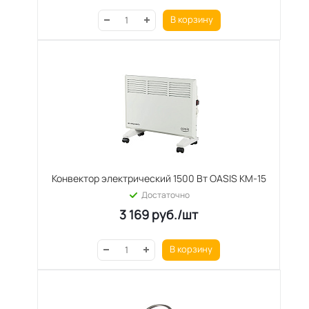
В корзину
Конвектор электрический 1500 Вт OASIS KM-15
Достаточно
3 169
руб.
/шт
В корзину