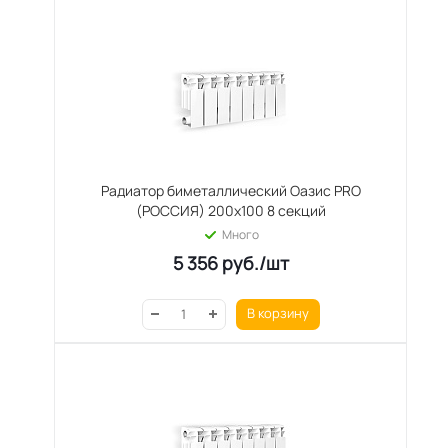
Радиатор биметаллический Оазис PRO
(РОССИЯ) 200х100 8 секций
Много
5 356
руб.
/шт
В корзину