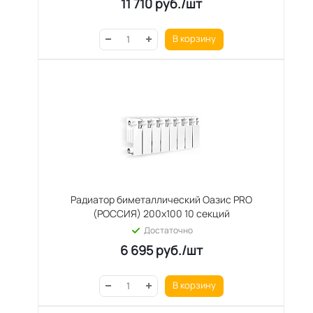
11 710
руб.
/шт
В корзину
Радиатор биметаллический Оазис PRO
(РОССИЯ) 200х100 10 секций
Достаточно
6 695
руб.
/шт
В корзину