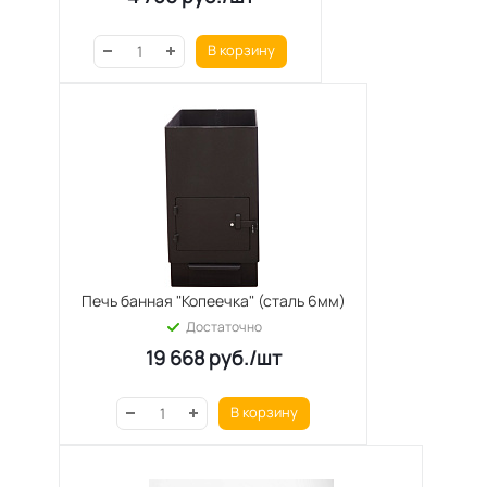
В корзину
Печь банная "Копеечка" (сталь 6мм)
Достаточно
19 668
руб.
/шт
В корзину