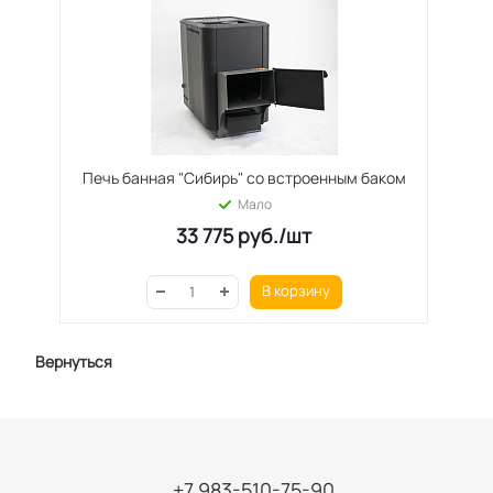
Печь банная "Сибирь" со встроенным баком
Мало
33 775
руб.
/шт
В корзину
Вернуться
+7 983-510-75-90