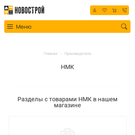
Toggle navigation
Меню
Главная
-
Производители
НМК
Разделы с товарами НМК в нашем
магазине