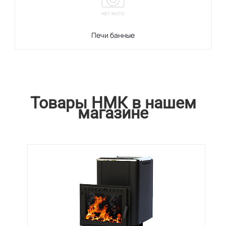
Печи банные
Товары НМК в нашем
магазине