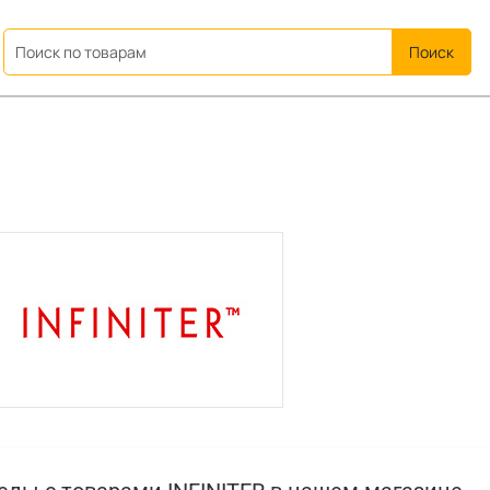
ation