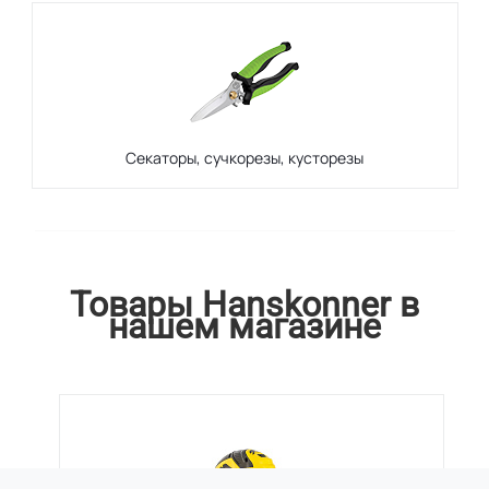
Секаторы, сучкорезы, кусторезы
Товары Hanskonner в
нашем магазине