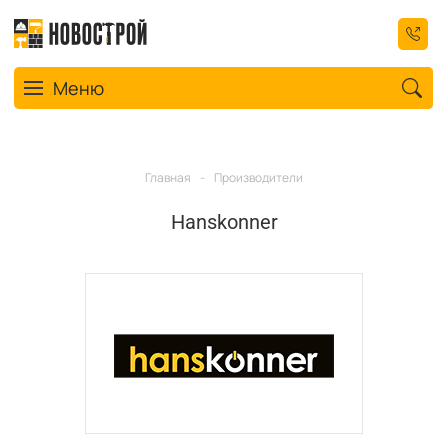
Toggle navigation
Меню
Главная
-
Производители
Hanskonner