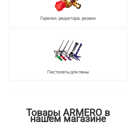
Горелки, редуктора, резаки
Пистолеты для пены
Товары ARMERO в
нашем магазине