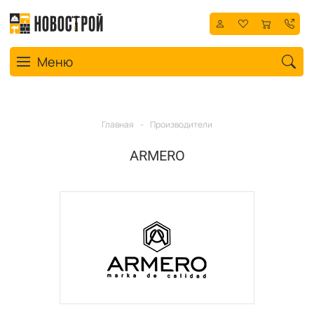
Toggle navigation
Меню
Главная
-
Производители
ARMERO