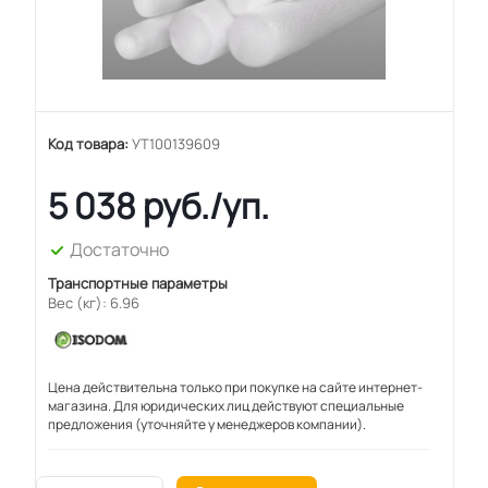
Код товара:
УТ100139609
5 038
руб.
/уп.
Достаточно
Транспортные параметры
Вес (кг): 6.96
Цена действительна только при покупке на сайте интернет-
магазина. Для юридических лиц действуют специальные
предложения (уточняйте у менеджеров компании).