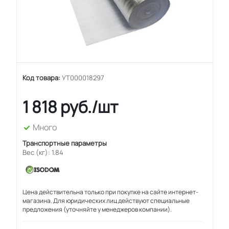
Код товара:
УТ000018297
1 818
руб.
/шт
Много
Транспортные параметры
Вес (кг): 1.84
Цена действительна только при покупке на сайте интернет-
магазина. Для юридических лиц действуют специальные
предложения (уточняйте у менеджеров компании).