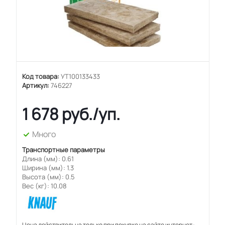
Код товара:
УТ100133433
Артикул:
746227
1 678
руб.
/уп.
Много
Транспортные параметры
Длина (мм): 0.61
Ширина (мм): 1.3
Высота (мм): 0.5
Вес (кг): 10.08
Цена действительна только при покупке на сайте интернет-