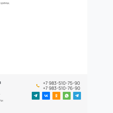
 шины.
+7 983-510-75-90
Я
+7 983-510-76-90
т
ли