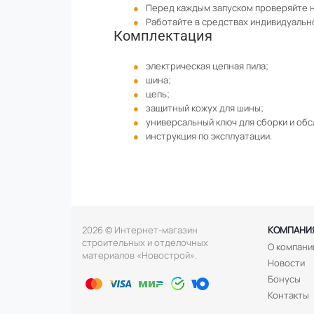
Перед каждым запуском проверяйте н
Работайте в средствах индивидуально
Комплектация
электрическая цепная пила;
шина;
цепь;
защитный кожух для шины;
универсальный ключ для сборки и обс
инструкция по эксплуатации.
2026 © Интернет-магазин
КОМПАНИ
строительных и отделочных
О компани
материалов «Новострой».
Новости
Бонусы
Контакты