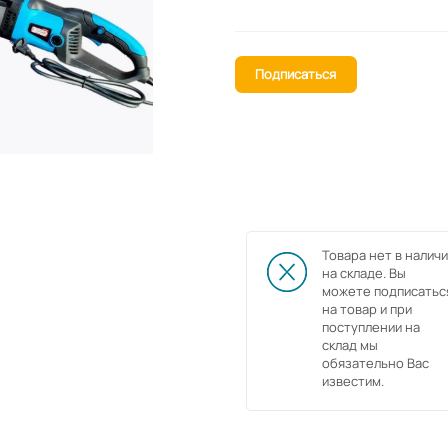
Подписаться
Товара нет в наличи
на складе. Вы
можете подписатьс
на товар и при
поступлении на
склад мы
обязательно Вас
известим.