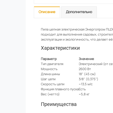
Описание
Дополнительно
Пила цепная электрическая Энергопром ПЦЭ
подходит для выполнения садовых, строител
эксплуатации и экологичность, что делает е
Характеристики
Параметр
Значение
Тип двигателя
Электрический (от се
Мощность
2600 Вт
Длина шины
18" (45 см)
Шаг цепи
3/8" (0,375")
Скорость цепи
~13,5 м/с
Функция плавного пуска
Есть
Вес (нетто)
~5,8 кг
Преимущества