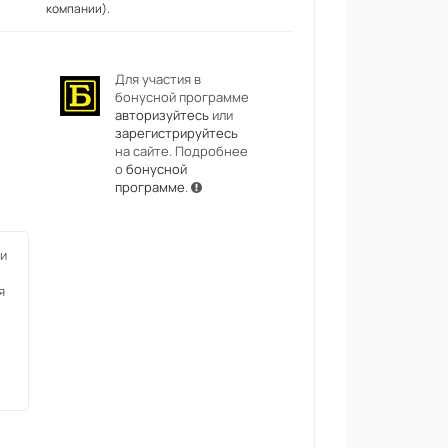
компании).
Для участия в
бонусной программе
авторизуйтесь
или
зарегистрируйтесь
на сайте. Подробнее
о
бонусной
программе
.
и
я