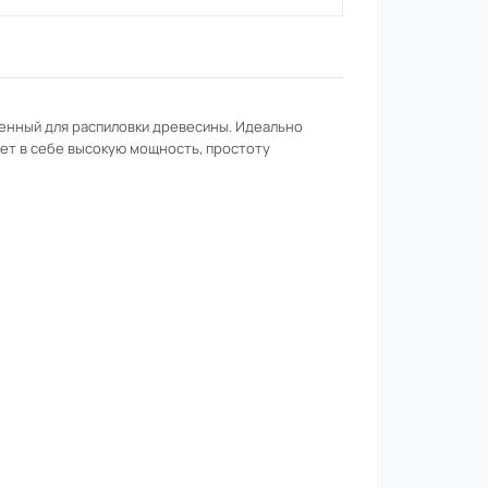
енный для распиловки древесины. Идеально
ет в себе высокую мощность, простоту