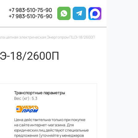
+7 983-510-75-90
+7 983-510-76-90
ла цепная электрическая Энергопром ПЦЭ-18/2600П
Э-18/2600П
Транспортные параметры
Вес (кг): 5.3
Цена действительна только при покупке
на сайте интернет-магазина. Для
юридических лиц действуют специальные
предложения (уточняйте у менеджеров