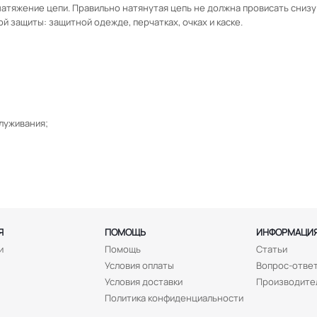
атяжение цепи. Правильно натянутая цепь не должна провисать снизу
й защиты: защитной одежде, перчатках, очках и каске.
луживания;
Я
ПОМОЩЬ
ИНФОРМАЦИ
и
Помощь
Статьи
Условия оплаты
Вопрос-отве
Условия доставки
Производите
Политика конфиденциальности