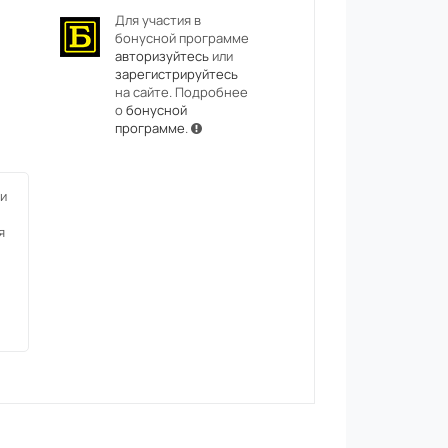
Для участия в
бонусной программе
авторизуйтесь
или
зарегистрируйтесь
на сайте. Подробнее
о
бонусной
программе
.
и
я