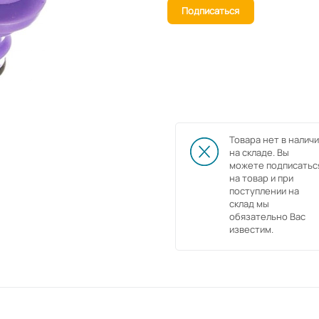
Подписаться
Товара нет в наличи
на складе. Вы
можете подписатьс
на товар и при
поступлении на
склад мы
обязательно Вас
известим.