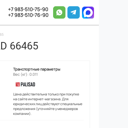
+7 983-510-75-90
+7 983-510-76-90
65
D 66465
Транспортные параметры
Вес (кг): 0.011
Цена действительна только при покупке
на сайте интернет-магазина. Для
юридических лиц действуют специальные
предложения (уточняйте у менеджеров
компании).