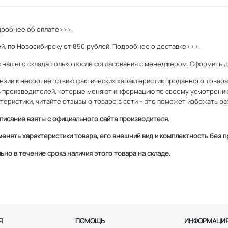
робнее об оплате>>>.
й, по Новосибирску от 850 рублей.
Подробнее о доставке>>>.
с нашего склада только после согласования с менеджером. Оформить 
зии к несоответствию фактических характеристик проданного товара и
 производителей, которые меняют информацию по своему усмотрени
теристики, читайте отзывы о товаре в сети – это поможет избежать ра
писание взяты с официального сайта производителя.
менять характеристики товара, его внешний вид и комплектность без
но в течение срока наличия этого товара на складе.
Я
ПОМОЩЬ
ИНФОРМАЦИ