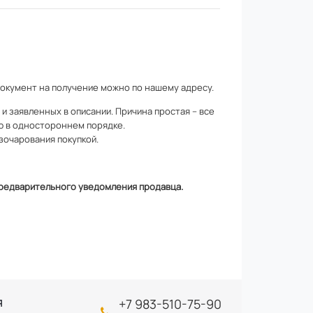
документ на получение можно по
нашему адресу
.
 заявленных в описании. Причина простая – все
ю в одностороннем порядке.
зочарования покупкой.
 предварительного уведомления продавца.
+7 983-510-75-90
Я