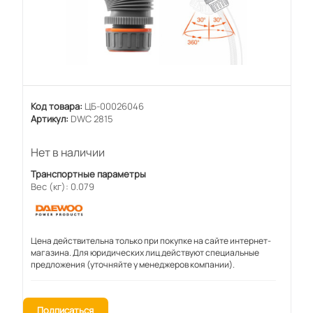
Код товара:
ЦБ-00026046
Артикул:
DWC 2815
Нет в наличии
Транспортные параметры
Вес (кг): 0.079
Цена действительна только при покупке на сайте интернет-
магазина. Для юридических лиц действуют специальные
предложения (уточняйте у менеджеров компании).
Подписаться