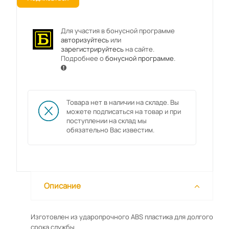
Для участия в бонусной программе
авторизуйтесь
или
зарегистрируйтесь
на сайте.
Подробнее о
бонусной программе
.
Товара нет в наличии на складе. Вы
можете подписаться на товар и при
поступлении на склад мы
обязательно Вас известим.
Описание
Изготовлен из ударопрочного ABS пластика для долгого
срока службы