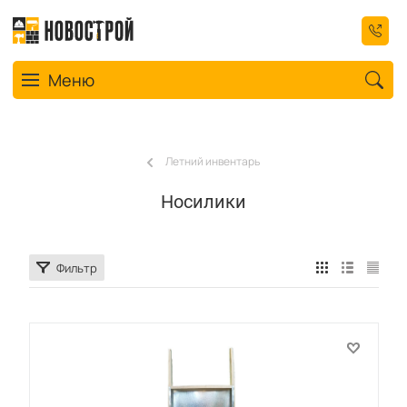
Toggle navigation
Меню
Летний инвентарь
Носилики
Фильтр