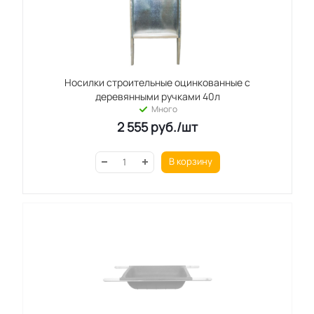
Носилки строительные оцинкованные с
деревянными ручками 40л
Много
2 555
руб.
/шт
В корзину