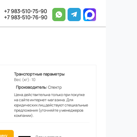
+7 983-510-75-90
+7 983-510-76-90
Транспортные параметры
Вес (кг): 10
Производитель:
Спектр
Цена действительна только при покупке
на сайте интернет-магазина. Для
юридических лиц действуют специальные
предложения (уточняйте у менеджеров
компании).
зину