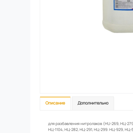
Описание
Дополнительно
для разбавления нитролаков (HU-269, НЦ-279, 
НЦ-1104, НЦ-282, НЦ-291, НЦ-299. НЦ-929, НЦ-