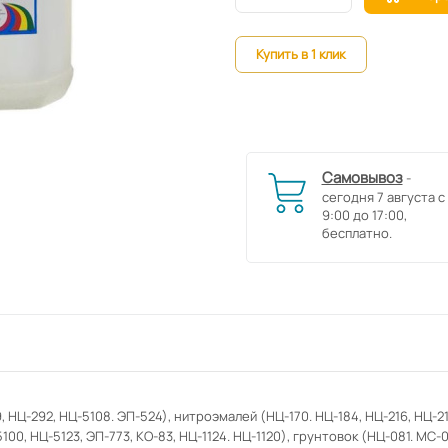
Купить в 1 клик
Самовывоз
-
сегодня 7 августа с
9:00 до 17:00,
бесплатно.
НЦ-292, НЦ-5108. ЭП-524), нитроэмалей (НЦ-170. НЦ-184, НЦ-216, НЦ-217
5100, НЦ-5123, ЭП-773, КО-83, НЦ-1124. НЦ-1120), грунтовок (НЦ-081. М