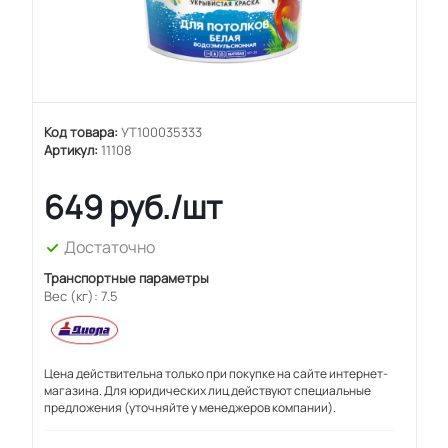
Код товара:
УТ100035333
Артикул:
11108
649
руб.
/шт
Достаточно
Транспортные параметры
Вес (кг): 7.5
Цена действительна только при покупке на сайте интернет-
магазина. Для юридических лиц действуют специальные
предложения (уточняйте у менеджеров компании).