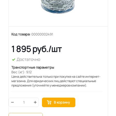
Код товара:
00000002491
1 895
руб.
/шт
Достаточно
Транспортные параметры
Вес (кг): 9.12
Цена действительна только при покупке на сайте интернет-
магазина. Для юридических лиц действуют специальные
предложения (уточняйте у менеджеров компании).
В корзину