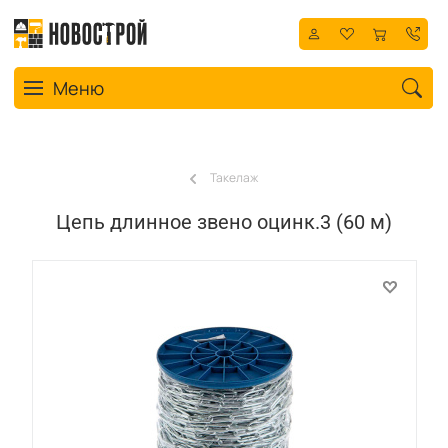
Toggle navigation
Меню
Такелаж
Цепь длинное звено оцинк.3 (60 м)