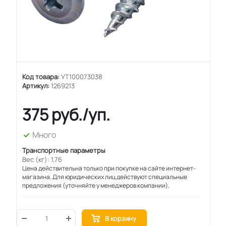
Код товара:
УТ100073038
Артикул:
1269213
375
руб.
/уп.
Много
Транспортные параметры
Вес (кг): 1.76
Цена действительна только при покупке на сайте интернет-
магазина. Для юридических лиц действуют специальные
предложения (уточняйте у менеджеров компании).
В корзину