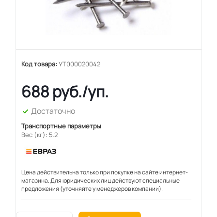
Код товара:
УТ000020042
688
руб.
/уп.
Достаточно
Транспортные параметры
Вес (кг): 5.2
Цена действительна только при покупке на сайте интернет-
магазина. Для юридических лиц действуют специальные
предложения (уточняйте у менеджеров компании).