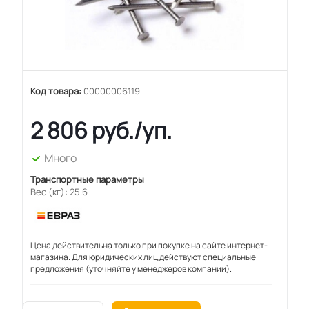
Код товара:
00000006119
2 806
руб.
/уп.
Много
Транспортные параметры
Вес (кг): 25.6
Цена действительна только при покупке на сайте интернет-
магазина. Для юридических лиц действуют специальные
предложения (уточняйте у менеджеров компании).