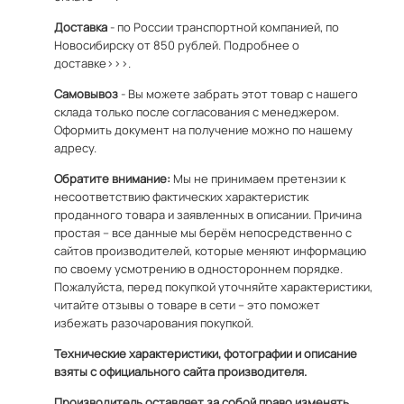
Доставка
- по России транспортной компанией, по
Новосибирску от 850 рублей.
Подробнее о
доставке>>>.
Самовывоз
- Вы можете забрать этот товар с нашего
склада только после согласования с менеджером.
Оформить документ на получение можно по
нашему
адресу
.
Обратите внимание:
Мы не принимаем претензии к
несоответствию фактических характеристик
проданного товара и заявленных в описании. Причина
простая – все данные мы берём непосредственно с
сайтов производителей, которые меняют информацию
по своему усмотрению в одностороннем порядке.
Пожалуйста, перед покупкой уточняйте характеристики,
читайте отзывы о товаре в сети – это поможет
избежать разочарования покупкой.
Технические характеристики, фотографии и описание
взяты с официального сайта производителя.
Производитель оставляет за собой право изменять