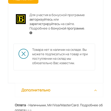
Для участия в бонусной программе
авторизуйтесь
или
зарегистрируйтесь
на сайте.
Подробнее о
бонусной программе
.
Товара нет в наличии на складе. Вы
можете подписаться на товар и при
поступлении на склад мы
обязательно Вас известим.
Дополнительно
Оплата
- Наличными, Mir/Visa/MasterCard.
Подробнее об
оплате>>>.