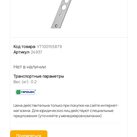
Код товара:
УТ100155879
Артикул:
24937
Нет в наличии
Транспортные параметры
Вес (кг): 0.2
Цена действительна только при покупке на сайте интернет-
магазина. Для юридических лиц действуют специальные
предложения (уточняйте у менеджеров компании).
Подписаться