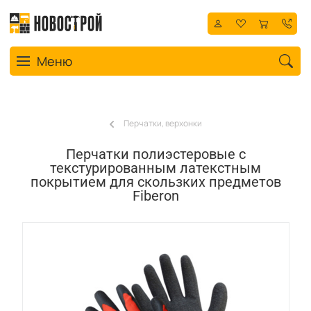
Toggle navigation
Меню
Перчатки, верхонки
Перчатки полиэстеровые с
текстурированным латекстным
покрытием для скользких предметов
Fiberon