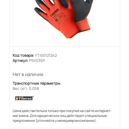
Код товара:
УТ100121242
Артикул:
PSV035P
Нет в наличии
Транспортные параметры
Вес (кг): 0.058
Цена действительна только при покупке на сайте интернет-
магазина. Для юридических лиц действуют специальные
предложения (уточняйте у менеджеров компании).