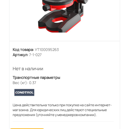
Код товара:
УТ100095263
Артикул:
7-1-027
Нет в наличии
Транспортные параметры
Вес (кг): 0.37
Цена действительна только при покупке на сайте интернет-
магазина. Для юридических лиц действуют специальные
предложения (уточняйте у менеджеров компании).