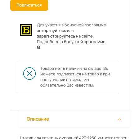
Подписаться
Для участия в бонусной программе
авторизуйтесь
или
зарегистрируйтесь
на сайте.
Подробнее о
бонусной программе
.
Товара нет в наличии на складе. Вы
можете подписаться на товар и при
поступлении на склад мы
обязательно Вас известим.
Описание
Штатив для лазерных уровней 420-1260 мм, изготовлен