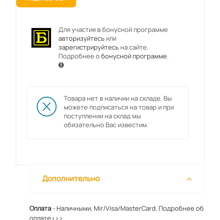
Для участия в бонусной программе
авторизуйтесь
или
зарегистрируйтесь
на сайте.
Подробнее о
бонусной программе
.
Товара нет в наличии на складе. Вы
можете подписаться на товар и при
поступлении на склад мы
обязательно Вас известим.
Дополнительно
Оплата
- Наличными, Mir/Visa/MasterCard.
Подробнее об
оплате>>>.