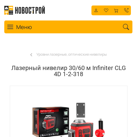
Toggle navigation
Меню
Уровни лазерные, оптические нивелиры
Лазерный нивелир 30/60 м Infiniter CLG
4D 1-2-318