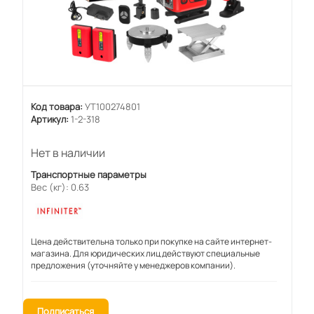
Код товара:
УТ100274801
Артикул:
1-2-318
Нет в наличии
Транспортные параметры
Вес (кг): 0.63
Цена действительна только при покупке на сайте интернет-
магазина. Для юридических лиц действуют специальные
предложения (уточняйте у менеджеров компании).
Подписаться