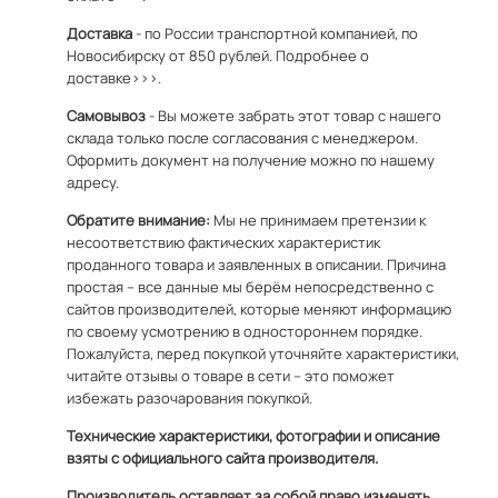
Доставка
- по России транспортной компанией, по
Новосибирску от 850 рублей.
Подробнее о
доставке>>>.
Самовывоз
- Вы можете забрать этот товар с нашего
склада только после согласования с менеджером.
Оформить документ на получение можно по
нашему
адресу
.
Обратите внимание:
Мы не принимаем претензии к
несоответствию фактических характеристик
проданного товара и заявленных в описании. Причина
простая – все данные мы берём непосредственно с
сайтов производителей, которые меняют информацию
по своему усмотрению в одностороннем порядке.
Пожалуйста, перед покупкой уточняйте характеристики,
читайте отзывы о товаре в сети – это поможет
избежать разочарования покупкой.
Технические характеристики, фотографии и описание
взяты с официального сайта производителя.
Производитель оставляет за собой право изменять