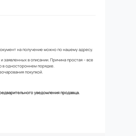
документ на получение можно по
нашему адресу
.
 заявленных в описании. Причина простая – все
ю в одностороннем порядке.
зочарования покупкой.
 предварительного уведомления продавца.