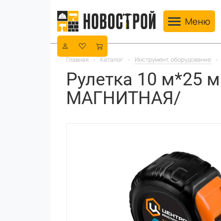
Toggle navig
Меню
Главная
-
Каталог
-
Инструмент, оборудование
-
Рулетка 10 м*25
МАГНИТНАЯ/