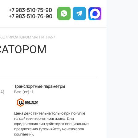
+7 983-510-75-90
+7 983-510-76-90
ЧУК С ФИКСАТОРОМ МАГНИТНАЯ/
КСАТОРОМ
Транспортные параметры
RA)
Вес (кг): 1
Цена действительна только при покупке
на сайте интернет-магазина. Для
юридических лиц действуют специальные
предложения (уточняйте у менеджеров
компании).