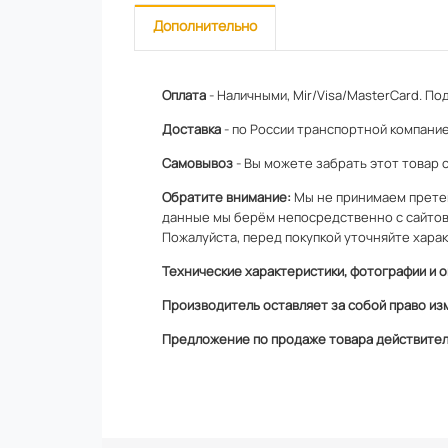
Дополнительно
Оплата
- Наличными, Mir/Visa/MasterCard.
Под
Доставка
- по России транспортной компание
Самовывоз
- Вы можете забрать этот товар 
Обратите внимание:
Мы не принимаем претен
данные мы берём непосредственно с сайтов
Пожалуйста, перед покупкой уточняйте харак
Технические характеристики, фотографии и о
Производитель оставляет за собой право из
Предложение по продаже товара действитель