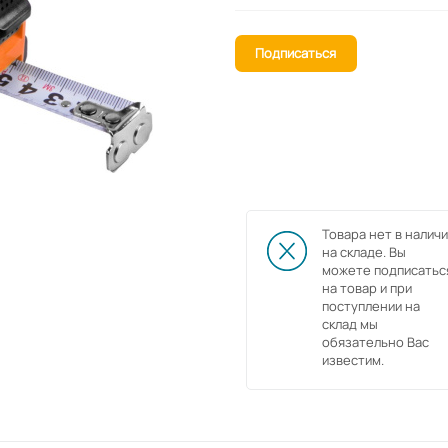
Подписаться
Товара нет в наличи
на складе. Вы
можете подписатьс
на товар и при
поступлении на
склад мы
обязательно Вас
известим.