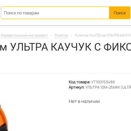
ation
Измерительный инструмент
-
Рулетки
-
Рулетка 10 м*25 мм УЛЬТРА КАУ
 мм УЛЬТРА КАУЧУК С ФИ
Код товара:
УТ100153486
Артикул:
УЛЬТРА 10М-25ММ (ULT
Нет в наличии