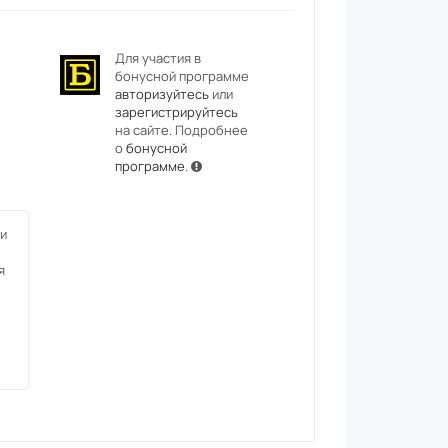
Для участия в
бонусной программе
авторизуйтесь
или
зарегистрируйтесь
на сайте. Подробнее
о
бонусной
программе
.
и
я