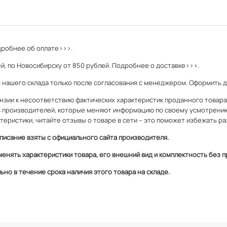
робнее об оплате>>>.
й, по Новосибирску от 850 рублей.
Подробнее о доставке>>>.
с нашего склада только после согласования с менеджером. Оформить 
зии к несоответствию фактических характеристик проданного товара и
 производителей, которые меняют информацию по своему усмотрени
теристики, читайте отзывы о товаре в сети – это поможет избежать ра
писание взяты с официального сайта производителя.
менять характеристики товара, его внешний вид и комплектность без
но в течение срока наличия этого товара на складе.