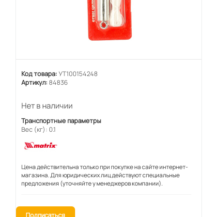
Код товара:
УТ100154248
Артикул:
84836
Нет в наличии
Транспортные параметры
Вес (кг): 0.1
Цена действительна только при покупке на сайте интернет-
магазина. Для юридических лиц действуют специальные
предложения (уточняйте у менеджеров компании).
Подписаться