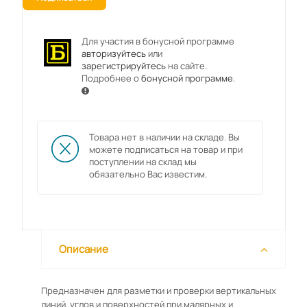
Для участия в бонусной программе
авторизуйтесь
или
зарегистрируйтесь
на сайте.
Подробнее о
бонусной программе
.
Товара нет в наличии на складе. Вы
можете подписаться на товар и при
поступлении на склад мы
обязательно Вас известим.
Описание
Предназначен для разметки и проверки вертикальных
линий, углов и поверхностей при малярных и