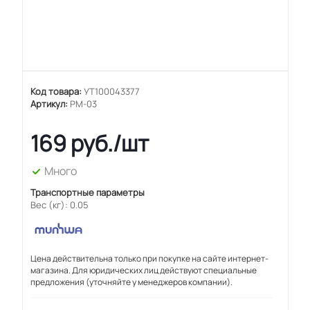
Код товара:
УТ100043377
Артикул:
PM-03
169
руб.
/шт
Много
Транспортные параметры
Вес (кг): 0.05
Цена действительна только при покупке на сайте интернет-
магазина. Для юридических лиц действуют специальные
предложения (уточняйте у менеджеров компании).