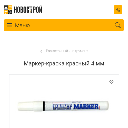
Toggle navigation
Меню
Разметочный инструмент
Маркер-краска красный 4 мм