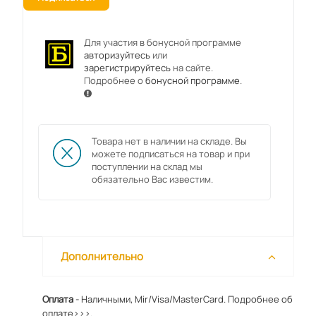
Для участия в бонусной программе
авторизуйтесь
или
зарегистрируйтесь
на сайте.
Подробнее о
бонусной программе
.
Товара нет в наличии на складе. Вы
можете подписаться на товар и при
поступлении на склад мы
обязательно Вас известим.
Дополнительно
Оплата
- Наличными, Mir/Visa/MasterCard.
Подробнее об
оплате>>>.