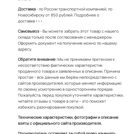
Доставка
- по России транспортной компанией, по
Новосибирску от 850 рублей.
Подробнее о
доставке>>>.
Самовывоз
- Вы можете забрать этот товар с нашего
склада только после согласования с менеджером.
Оформить документ на получение можно по
нашему
адресу
.
Обратите внимание:
Мы не принимаем претензии к
несоответствию фактических характеристик
проданного товара и заявленных в описании. Причина
простая – все данные мы берём непосредственно с
сайтов производителей, которые меняют информацию
по своему усмотрению в одностороннем порядке.
Пожалуйста, перед покупкой уточняйте характеристики,
читайте отзывы о товаре в сети – это поможет
избежать разочарования покупкой.
Технические характеристики, фотографии и описание
взяты с официального сайта производителя.
Производитель оставляет за собой право изменять