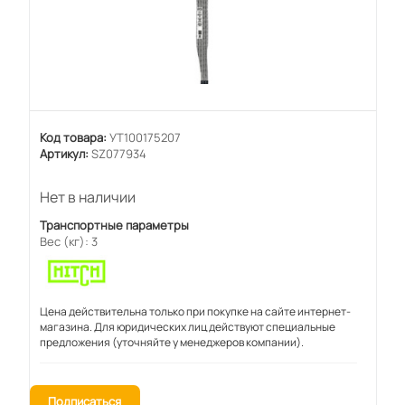
Код товара:
УТ100175207
Артикул:
SZ077934
Нет в наличии
Транспортные параметры
Вес (кг): 3
Цена действительна только при покупке на сайте интернет-
магазина. Для юридических лиц действуют специальные
предложения (уточняйте у менеджеров компании).
Подписаться