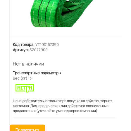
Код товара:
УТ100167390
Артикул:
SZ077900
Нет в наличии
Транспортные параметры
Вес (кг): 3
Цена действительна только при покупке на сайте интернет-
магазина. Для юридических лиц действуют специальные
предложения (уточняйте у менеджеров компании).
Подписаться