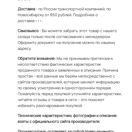
Доставка
- по России транспортной компанией, по
Новосибирску от 850 рублей.
Подробнее о
доставке>>>.
Самовывоз
- Вы можете забрать этот товар с нашего
склада только после согласования с менеджером.
Оформить документ на получение можно по
нашему
адресу
.
Обратите внимание:
Мы не принимаем претензии к
несоответствию фактических характеристик
проданного товара и заявленных в описании. Причина
простая – все данные мы берём непосредственно с
сайтов производителей, которые меняют информацию
по своему усмотрению в одностороннем порядке.
Пожалуйста, перед покупкой уточняйте характеристики,
читайте отзывы о товаре в сети – это поможет
избежать разочарования покупкой.
Технические характеристики, фотографии и описание
взяты с официального сайта производителя.
Производитель оставляет за собой право изменять