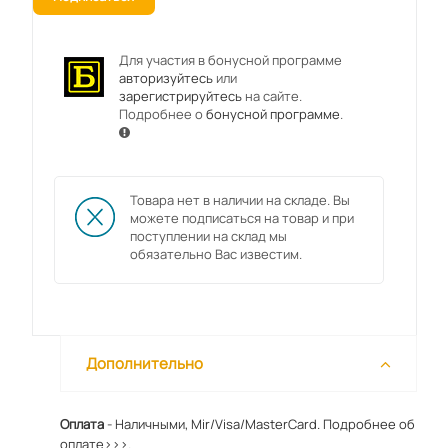
Для участия в бонусной программе
авторизуйтесь
или
зарегистрируйтесь
на сайте.
Подробнее о
бонусной программе
.
Товара нет в наличии на складе. Вы
можете подписаться на товар и при
поступлении на склад мы
обязательно Вас известим.
Дополнительно
Оплата
- Наличными, Mir/Visa/MasterCard.
Подробнее об
оплате>>>.