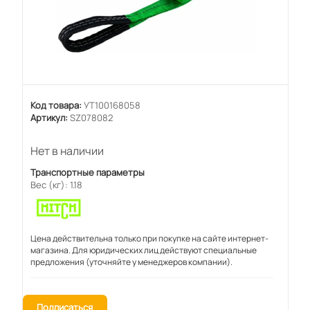
Код товара:
УТ100168058
Артикул:
SZ078082
Нет в наличии
Транспортные параметры
Вес (кг): 1.18
Цена действительна только при покупке на сайте интернет-
магазина. Для юридических лиц действуют специальные
предложения (уточняйте у менеджеров компании).
Подписаться