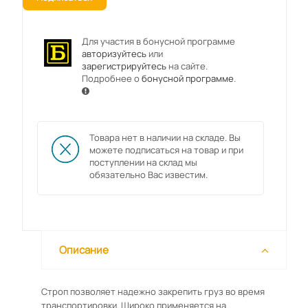
Для участия в бонусной программе
авторизуйтесь
или
зарегистрируйтесь
на сайте.
Подробнее о
бонусной программе
.
Товара нет в наличии на складе. Вы
можете подписаться на товар и при
поступлении на склад мы
обязательно Вас известим.
Описание
Строп позволяет надежно закрепить груз во время
транспортировки. Широко применяется на