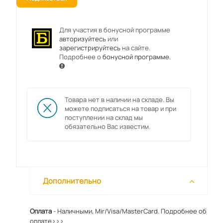
Для участия в бонусной программе
авторизуйтесь
или
зарегистрируйтесь
на сайте.
Подробнее о
бонусной программе
.
Товара нет в наличии на складе. Вы
можете подписаться на товар и при
поступлении на склад мы
обязательно Вас известим.
Дополнительно
Оплата
- Наличными, Mir/Visa/MasterCard.
Подробнее об
оплате>>>.