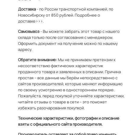
Доставка
- по России транспортной компанией, по
Новосибирску от 850 рублей.
Подробнее о
доставке>>>.
Самовывоз
- Вы можете забрать этот товар с нашего
склада только после согласования с менеджером.
Оформить документ на получение можно по
нашему
адресу
.
Обратите внимание:
Мы не принимаем претензии к
несоответствию фактических характеристик
проданного товара и заявленных в описании. Причина
простая – все данные мы берём непосредственно с
сайтов производителей, которые меняют информацию
по своему усмотрению в одностороннем порядке.
Пожалуйста, перед покупкой уточняйте характеристики,
читайте отзывы о товаре в сети – это поможет
избежать разочарования покупкой.
Технические характеристики, фотографии и описание
взяты с официального сайта производителя.
Производитель оставляет за собой право изменять