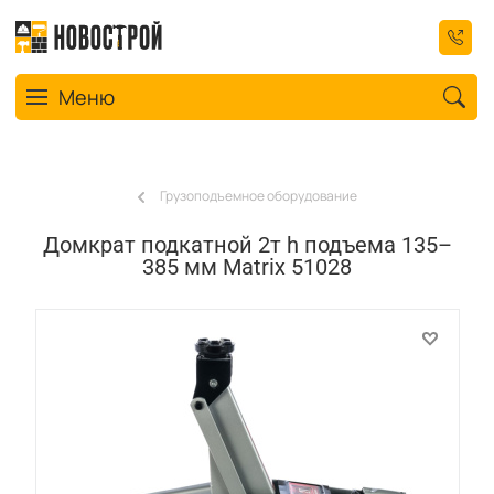
Toggle navigation
Меню
Грузоподъемное оборудование
Домкрат подкатной 2т h подъема 135–
385 мм Matrix 51028