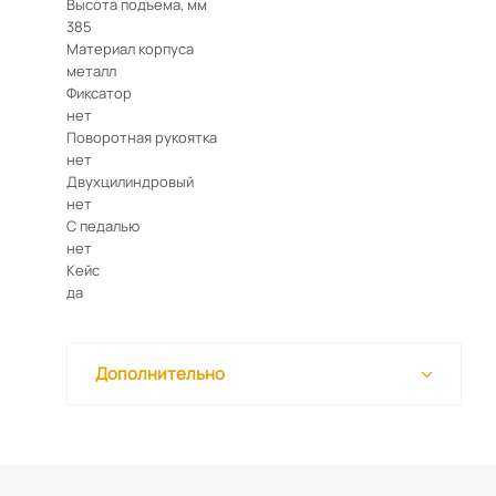
Высота подъема, мм
385
Материал корпуса
металл
Фиксатор
нет
Поворотная рукоятка
нет
Двухцилиндровый
нет
С педалью
нет
Кейс
да
Дополнительно