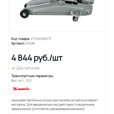
Код товара:
УТ100136973
Артикул:
51028
4 844
руб.
/шт
Достаточно
Транспортные параметры
Вес (кг): 12.3
Цена действительна только при покупке на сайте интернет-
магазина. Для юридических лиц действуют специальные
предложения (уточняйте у менеджеров компании).