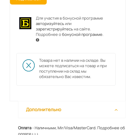
Для участия в бонусной программе
авторизуйтесь
или
зарегистрируйтесь
на сайте.
Подробнее о
бонусной программе
.
Товара нет в наличии на складе. Вы
можете подписаться на товар и при
поступлении на склад мы
обязательно Вас известим.
Дополнительно
Оплата
- Наличными, Mir/Visa/MasterCard.
Подробнее об
оплате>>>.