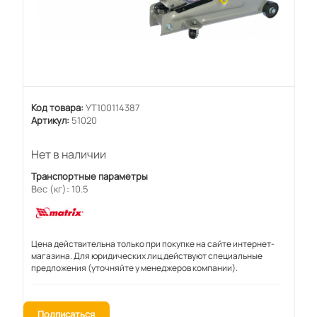
Код товара:
УТ100114387
Артикул:
51020
Нет в наличии
Транспортные параметры
Вес (кг): 10.5
Цена действительна только при покупке на сайте интернет-
магазина. Для юридических лиц действуют специальные
предложения (уточняйте у менеджеров компании).
Подписаться