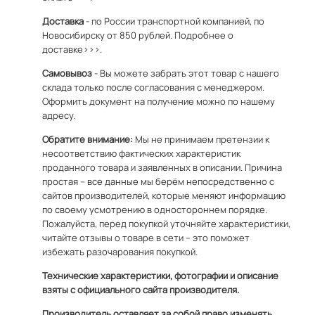
Доставка
- по России транспортной компанией, по
Новосибирску от 850 рублей.
Подробнее о
доставке>>>.
Самовывоз
- Вы можете забрать этот товар с нашего
склада только после согласования с менеджером.
Оформить документ на получение можно по
нашему
адресу
.
Обратите внимание:
Мы не принимаем претензии к
несоответствию фактических характеристик
проданного товара и заявленных в описании. Причина
простая – все данные мы берём непосредственно с
сайтов производителей, которые меняют информацию
по своему усмотрению в одностороннем порядке.
Пожалуйста, перед покупкой уточняйте характеристики,
читайте отзывы о товаре в сети – это поможет
избежать разочарования покупкой.
Технические характеристики, фотографии и описание
взяты с официального сайта производителя.
Производитель оставляет за собой право изменять