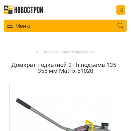
Toggle navigation
Меню
Грузоподъемное оборудование
Домкрат подкатной 2т h подъема 135–
355 мм Matrix 51020