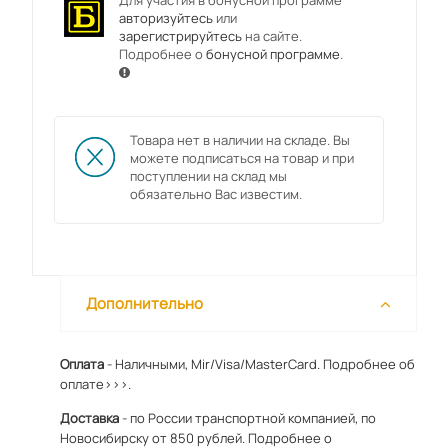
Для участия в бонусной программе
авторизуйтесь
или
зарегистрируйтесь
на сайте.
Подробнее о
бонусной программе
.
Товара нет в наличии на складе. Вы
можете подписаться на товар и при
поступлении на склад мы
обязательно Вас известим.
Дополнительно
Оплата
- Наличными, Mir/Visa/MasterCard.
Подробнее об
оплате>>>.
Доставка
- по России транспортной компанией, по
Новосибирску от 850 рублей.
Подробнее о