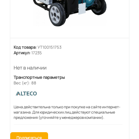
Код товара:
УТ100151753
Артикул:
17235
Нет в наличии
Транспортные параметры
Вес (кг): 88
Цена действительна только при покупке на сайте интернет-
магазина. Для юридических лиц действуют специальные
предложения (уточняйте у менеджеров компании).
Подписаться