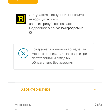
Для участия в бонусной программе
авторизуйтесь
или
зарегистрируйтесь
на сайте.
Подробнее о
бонусной программе
.
Товара нет в наличии на складе. Вы
можете подписаться на товар и при
поступлении на склад мы
обязательно Вас известим.
Характеристики
Мощность
7 кВт