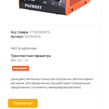
Код товара:
УТ100060875
Артикул:
650303415
Нет в наличии
Транспортные параметры
Вес (кг): 1.4
Цена действительна только при покупке на сайте интернет-
магазина. Для юридических лиц действуют специальные
предложения (уточняйте у менеджеров компании).
Подписаться