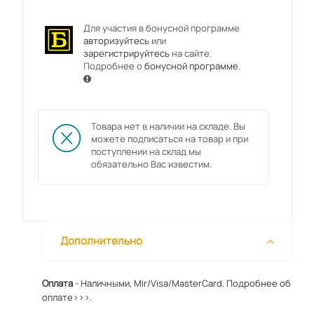
Для участия в бонусной программе
авторизуйтесь
или
зарегистрируйтесь
на сайте.
Подробнее о
бонусной программе
.
Товара нет в наличии на складе. Вы
можете подписаться на товар и при
поступлении на склад мы
обязательно Вас известим.
Дополнительно
Оплата
- Наличными, Mir/Visa/MasterCard.
Подробнее об
оплате>>>.