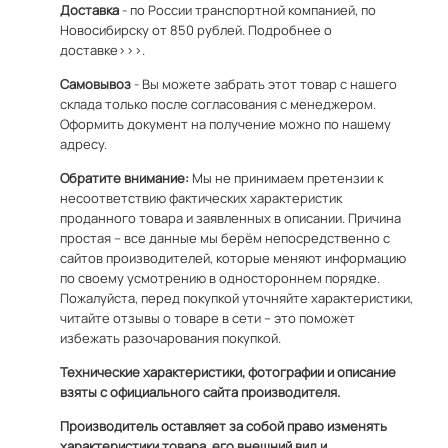
Доставка
- по России транспортной компанией, по
Новосибирску от 850 рублей.
Подробнее о
доставке>>>.
Самовывоз
- Вы можете забрать этот товар с нашего
склада только после согласования с менеджером.
Оформить документ на получение можно по
нашему
адресу
.
Обратите внимание:
Мы не принимаем претензии к
несоответствию фактических характеристик
проданного товара и заявленных в описании. Причина
простая – все данные мы берём непосредственно с
сайтов производителей, которые меняют информацию
по своему усмотрению в одностороннем порядке.
Пожалуйста, перед покупкой уточняйте характеристики,
читайте отзывы о товаре в сети – это поможет
избежать разочарования покупкой.
Технические характеристики, фотографии и описание
взяты с официального сайта производителя.
Производитель оставляет за собой право изменять
характеристики товара, его внешний вид и