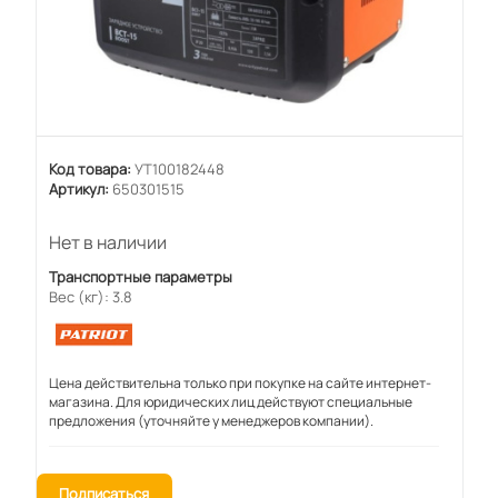
Код товара:
УТ100182448
Артикул:
650301515
Нет в наличии
Транспортные параметры
Вес (кг): 3.8
Цена действительна только при покупке на сайте интернет-
магазина. Для юридических лиц действуют специальные
предложения (уточняйте у менеджеров компании).
Подписаться