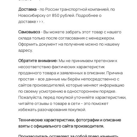
Доставка
- по России транспортной компанией, по
Новосибирску от 850 рублей.
Подробнее о
доставке>>>.
Самовывоз
- Вы можете забрать этот товар с нашего
склада только после согласования с менеджером.
Оформить документ на получение можно по
нашему
адресу
.
Обратите внимание:
Мы не принимаем претензии к
несоответствию фактических характеристик
проданного товара и заявленных в описании. Причина
простая – все данные мы берём непосредственно с
сайтов производителей, которые меняют информацию
по своему усмотрению в одностороннем порядке.
Пожалуйста, перед покупкой уточняйте характеристики,
читайте отзывы о товаре в сети – это поможет
избежать разочарования покупкой.
Технические характеристики, фотографии и описание
взяты с официального сайта производителя.
Производитель оставляет за собой право изменять