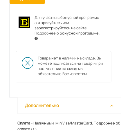
Для участия в бонусной программе
авторизуйтесь
или
зарегистрируйтесь
на сайте.
Подробнее о
бонусной программе
.
Товара нет в наличии на складе. Вы
можете подписаться на товар и при
поступлении на склад мы
обязательно Вас известим.
Дополнительно
Оплата
- Наличными, Mir/Visa/MasterCard.
Подробнее об
оплате>>>.