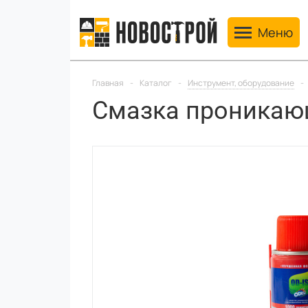
Toggle navig
Меню
Главная
-
Каталог
-
Инструмент, оборудование
-
Смазка проникаю