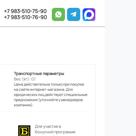
+7 983-510-75-90
+7 983-510-76-90
Транспортные параметры
Вес (кг): 0.1
Цена действительна только при покупке
на сайте интернет-магазина. Для
юридических лиц действуют специальные
предложения (уточняйте у менеджеров
компании).
Для участия в
бонусной программе