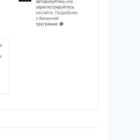
авторизуйтесь
или
зарегистрируйтесь
на сайте. Подробнее
о
бонусной
программе
.
и
я