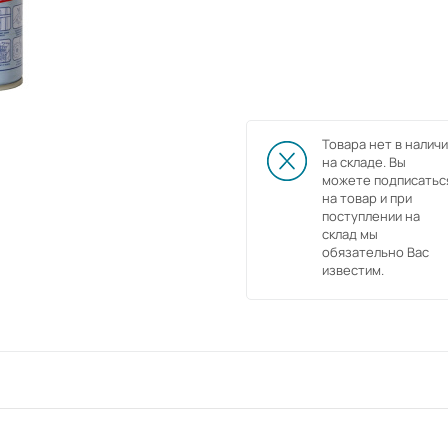
Товара нет в наличи
на складе. Вы
можете подписатьс
на товар и при
поступлении на
склад мы
обязательно Вас
известим.