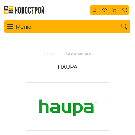
Toggle navigation
Меню
Главная
-
Производители
HAUPA