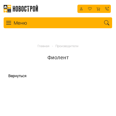
Toggle navigation
Меню
Главная
-
Производители
Фиолент
Вернуться